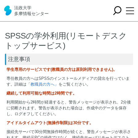
法政大学
多摩情報センター
SPSSの学外利用(リモートデスク
トップサービス)
注意事項
学生専用のサービスです(教職員の方は原則利用できません)。
専任教員の方へはSPSSのインストールメディアの貸出を行っていま
す。詳細は「
教職員の方へ」
をご覧ください。
継続して利用可能な時間は2時間です。
利用開始から2時間が経過すると、警告メッセージが表示され、2分後
に切断されます。警告が表示された場合は、作成中のデータを保存
し、ログオフしてください。
アイドルタイムアウト(無操作制限)は30分です。
接続先サーバで30分間無操作時間が続くと、警告メッセージが表示さ
れます。接続元PCの操作ではなく、接続先サーバ(リモートデスクト