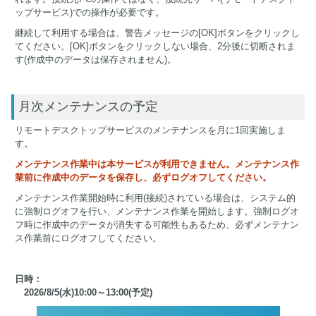
ップサービス)での操作が必要です。
継続して利用する場合は、警告メッセージの[OK]ボタンをクリックし
てください。[OK]ボタンをクリックしない場合、2分後に切断されま
す(作成中のデータは保存されません)。
月次メンテナンスの予定
リモートデスクトップサービスのメンテナンスを月に1回実施しま
す。
メンテナンス作業中は本サービスが利用できません。メンテナンス作
業前に作成中のデータを保存し、必ずログオフしてください。
メンテナンス作業開始時に利用(接続)されている場合は、システム的
に強制ログオフを行い、メンテナンス作業を開始します。強制ログオ
フ時に作成中のデータが消失する可能性もあるため、必ずメンテナン
ス作業前にログオフしてください。
日時：
2026/8/5(水)10:00～13:00(予定)