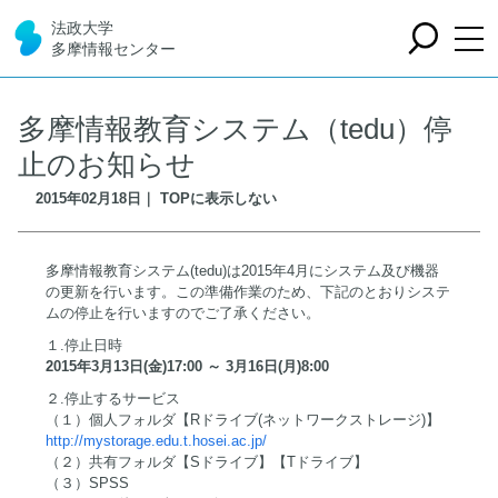
法政大学
多摩情報センター
多摩情報教育システム（tedu）停
止のお知らせ
2015年02月18日｜ TOPに表示しない
多摩情報教育システム(tedu)は2015年4月にシステム及び機器
の更新を行います。この準備作業のため、下記のとおりシステ
ムの停止を行いますのでご了承ください。
１.停止日時
2015年3月13日(金)17:00 ～ 3月16日(月)8:00
２.停止するサービス
（１）個人フォルダ【Rドライブ(ネットワークストレージ)】
http://mystorage.edu.t.hosei.ac.jp/
（２）共有フォルダ【Sドライブ】【Tドライブ】
（３）SPSS