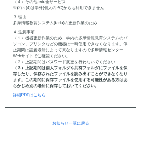
（４）その他tedu全サービス
※(2)～(4)は学外(個人のPC)からも利用できません
３.理由
多摩情報教育システム(tedu)の更新作業のため
４.注意事項
（１）機器更新作業のため、学内の多摩情報教育システムのパ
ソコン、プリンタなどの機器は一時使用できなくなります。停
止期間は設置場所によって異なりますので多摩情報センター
Webサイトでご確認ください。
（２）上記期間はパスワード変更を行わないでください
（３）上記期間は個人フォルダや共有フォルダにファイルを保
存したり、保存されたファイルを読み出すことができなくなり
ます。この期間に保存ファイルを使用する可能性がある方はあ
らかじめ別の場所に保存しておいてください。
詳細PDFはこちら
お知らせ一覧に戻る