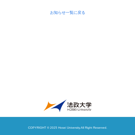
お知らせ一覧に戻る
COPYRIGHT © 2025 Hosei University.All Right Reserved.