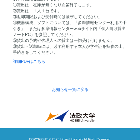
①貸出は、在庫が無くなり次第終了します。
②貸出は、１人１台です。
③返却期限および受付時間は厳守してください。
④機器構成、ソフトについては、「多摩情報センター利用の手
引き」、または多摩情報センターwebサイト内「個人向け貸出
ノートPC」を参照してください。
⑤貸出の予約や代理人への貸出は一切受け付けません。
⑥貸出・返却時には、必ず利用する本人が学生証を持参の上、
手続きをしてください。
詳細PDFはこちら
お知らせ一覧に戻る
COPYRIGHT © 2025 Hosei University.All Right Reserved.