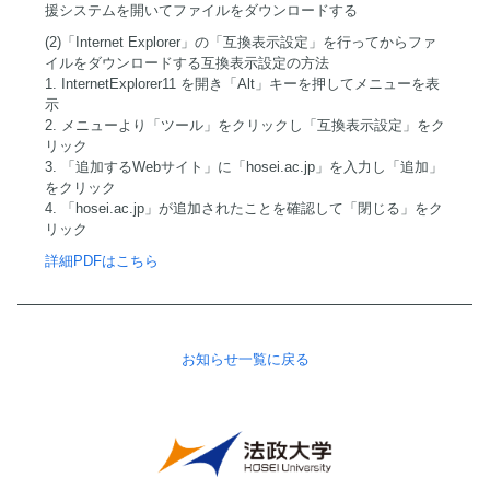
援システムを開いてファイルをダウンロードする
(2)「Internet Explorer」の「互換表示設定」を行ってからファ
イルをダウンロードする互換表示設定の方法
1. InternetExplorer11 を開き「Alt」キーを押してメニューを表
示
2. メニューより「ツール」をクリックし「互換表示設定」をク
リック
3. 「追加するWebサイト」に「hosei.ac.jp」を入力し「追加」
をクリック
4. 「hosei.ac.jp」が追加されたことを確認して「閉じる」をク
リック
詳細PDFはこちら
お知らせ一覧に戻る