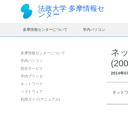
法政大学
多摩情報セ
ンター
多摩情報センターについて
学内パソコン
ネ
多摩情報センターについて
(20
学内パソコン
貸出サービス
2014年
学内プリンタ
ネットワーク
ソフトウェア
ネットワ
利用ガイド(マニュアル)