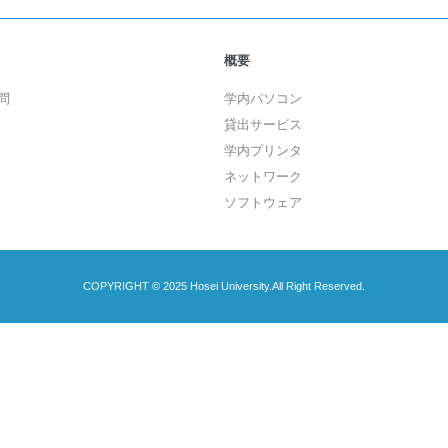
概要
問
学内パソコン
貸出サービス
学内プリンタ
ネットワーク
ソフトウェア
COPYRIGHT © 2025 Hosei University.All Right Reserved.