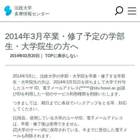
法政大学
多摩情報センター
2014年3月卒業・修了予定の学部
生・大学院生の方へ
2014年02月20日｜ TOPに表示しない
2014年3月に、法政大学の学部・大学院を卒業・修了する学部
生・大学院生の方は、2014年3月31日を持ちまして大学で付与
したユーザ ID、電子メールアドレス(******@stu.hosei.ac.jp)及
びIDを利用した一切のサービス利用権限を削除いたします。
つきましては、期日までに各自でバックアップをとる等、対応
してください。
(1)現在、使用している大学のユーザID、電子メールアドレス
は、卒業・修了後は使用できません。
(2)大学のサーバ内に保存されている、今までに受信した電子メ
ールも削除されます。